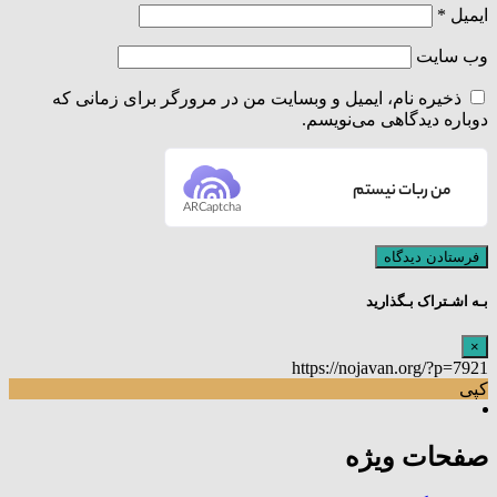
ایمیل
*
وب‌ سایت
ذخیره نام، ایمیل و وبسایت من در مرورگر برای زمانی که
دوباره دیدگاهی می‌نویسم.
من ربات نیستم
ARCaptcha
بـه اشـتراک بـگذارید
×
https://nojavan.org/?p=7921
کپی
صفحات ویژه