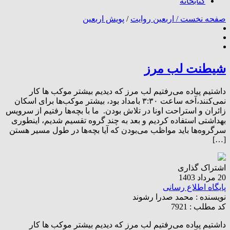
کتابخانه
صفحه نخست /
اربعین روایت
/
پویش اربعین
شیطنت لب مرز
داشتیم پیاده می‌رفتیم لب مرز که دیدیم بیشتر موکب ها کار
نمی‌کنند،آخه ساعت ۳:۳۰ بامداد بود، بیشتر موکب‌ها برای اسکان
زائران و استراحت اونا در تلاش بودن. ما با بچه‌ها رفتیم از سرویس
بهداشتی استفاده کردیم و بعد به چند گروه تقسیم شدیم، اینطوری
سرگروه‌ها باید مواظب می‌بودن که آیا بچه‌ها در طول مسیر هستن
[…]
اشتراک گذاری
20 مرداد 1403
پایگاه اطلاع رسانی
نویسنده :
محمد صدرا رشوند
کد مطلب : 7921
داشتیم پیاده می‌رفتیم لب مرز که دیدیم بیشتر موکب ها کار