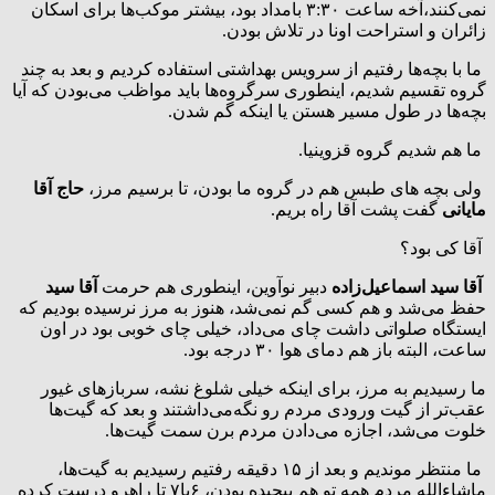
نمی‌کنند،آخه ساعت ۳:۳۰ بامداد بود، بیشتر موکب‌ها برای اسکان
زائران و استراحت اونا در تلاش بودن.
ما با بچه‌ها رفتیم از سرویس بهداشتی استفاده کردیم و بعد به چند
گروه تقسیم شدیم، اینطوری سرگروه‌ها باید مواظب می‌بودن که آیا
بچه‌ها در طول مسیر هستن یا اینکه گم شدن.
ما هم شدیم گروه قزوینیا.
ولی بچه های طبس هم در گروه ما بودن، تا برسیم مرز،
حاج آقا
مایانی
گفت پشت آقا راه بریم.
آقا کی بود؟
آقا سید اسماعیل‌زاده
دبیر نوآوین، اینطوری هم حرمت
آقا سید
حفظ می‌شد و هم کسی گم نمی‌شد، هنوز به مرز نرسیده بودیم که
ایستگاه صلواتی داشت چای می‌داد، خیلی چای خوبی بود در اون
ساعت، البته باز هم دمای هوا ۳۰ درجه بود.
ما رسیدیم به مرز، برای اینکه خیلی شلوغ نشه، سربازهای غیور
عقب‌تر از گیت ورودی مردم رو نگه‌می‌داشتند و بعد که گیت‌ها
خلوت می‌شد، اجازه می‌دادن مردم برن سمت گیت‌ها.
ما منتظر موندیم و بعد از ۱۵ دقیقه رفتیم رسیدیم به گیت‌ها،
ماشاءالله مردم همه تو هم پیچیده بودن، ۶یا۷ تا راهرو درست کرده