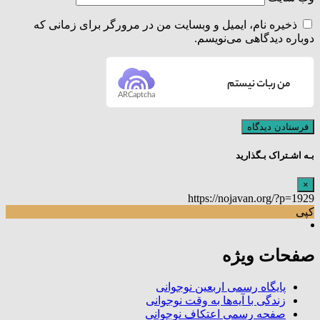
ذخیره نام، ایمیل و وبسایت من در مرورگر برای زمانی که
دوباره دیدگاهی می‌نویسم.
من ربات نیستم
ARCaptcha
بـه اشـتراک بـگذارید
×
https://nojavan.org/?p=1929
کپی
صفحات ویژه
پایگاه رسمی اربعین نوجوانی
زندگی با آیه‌ها به وقت نوجوانی
صفحه رسمی اعتکاف نوجوانی