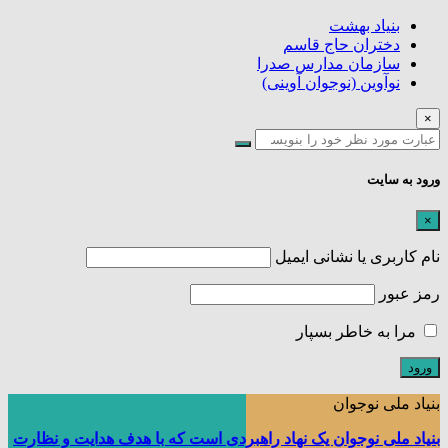
بنیاد بهشت
دختران حاج قاسم
سازمان مدارس صدرا
نوآوین (نوجوان آوینی)
×
ورود به سایت
×
نام کاربری یا نشانی ایمیل
رمز عبور
مرا به خاطر بسپار
بنیاد ملی نوجوان
بنیاد ملی نوجوان یک نهاد راهبردی است که با هدف هدایت و نظارت