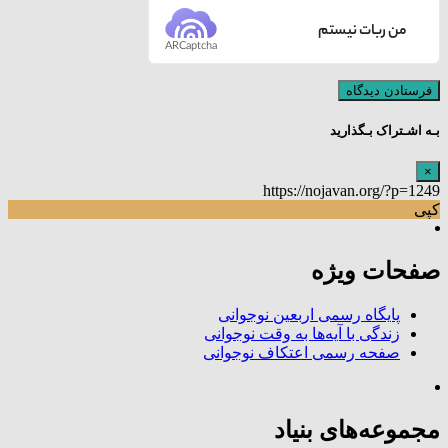
من ربات نیستم
ARCaptcha
بـه اشـتراک بـگذارید
×
https://nojavan.org/?p=1249
کپی
صفحات ویژه
پایگاه رسمی اربعین نوجوانی
زندگی با آیه‌ها به وقت نوجوانی
صفحه رسمی اعتکاف نوجوانی
مجموعه‌های بنیاد