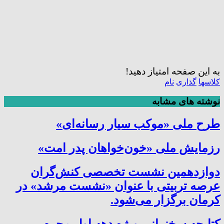
به این صفحه امتیاز دهید!
کلاسها
گذاری
نام
نوشته های مشابه
طرح ملی «موکب سیار رسانه‌ای»
رزمایش ملی «خون‌خواهان پدر امت»
دوازدهمین نشست تخصصی کنش‌گران
عرصه تربیتی با عنوان «نشست مرشد» در
کرمان برگزار می‌شود.
کتابچه سخنرانی ویژه دهه اول محرم