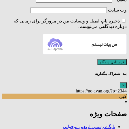
وب‌ سایت
ذخیره نام، ایمیل و وبسایت من در مرورگر برای زمانی که
دوباره دیدگاهی می‌نویسم.
من ربات نیستم
ARCaptcha
بـه اشـتراک بـگذارید
×
https://nojavan.org/?p=2344
کپی
صفحات ویژه
پایگاه رسمی اربعین نوجوانی