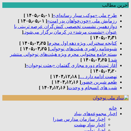
آخرین مطالب
طرح ملی «موکب سیار رسانه‌ای»
[ ۱۴۰۵٫۰۵٫۰۱ ]
رزمایش ملی «خون‌خواهان پدر امت»
[ ۱۴۰۵٫۰۵٫۰۱ ]
دوازدهمین نشست تخصصی کنش‌گران عرصه تربیتی با
عنوان «نشست مرشد» در کرمان برگزار می‌شود.
[
۱۴۰۵٫۰۳٫۳۱ ]
کتابچه سخنرانی ویژه دهه اول محرم
[ ۱۴۰۵٫۰۳٫۲۵ ]
شیوه‌نامه راهبری هیئت‌های نوجوانی
[ ۱۴۰۵٫۰۳٫۲۵ ]
بسته جامع محتوایی محرم ویژه هیئت‌های نوجوانی منتشر
شد.
[ ۱۴۰۵٫۰۳٫۲۵ ]
آغاز ثبت‌نام دوره مجازی گفتمان «بعثت نوجوان»
[
۱۴۰۵٫۰۳٫۲۰ ]
نهضت ادامه دارد …
[ ۱۴۰۴٫۱۲٫۱۸ ]
طعم شیرین حضور
[ ۱۴۰۴٫۱۲٫۱۶ ]
شب های انسجام و وحدت
[ ۱۴۰۴٫۱۲٫۱۶ ]
خانه
اخبار مجموعه‌های بنیاد
اخبار سازمان مدارس صدرا
اخبار بنیاد بهشت
اخبار نوآوین