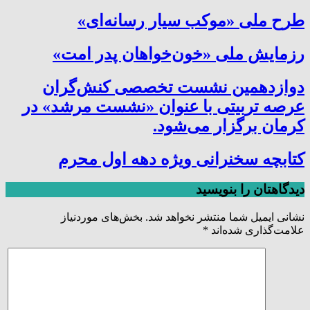
طرح ملی «موکب سیار رسانه‌ای»
رزمایش ملی «خون‌خواهان پدر امت»
دوازدهمین نشست تخصصی کنش‌گران
عرصه تربیتی با عنوان «نشست مرشد» در
کرمان برگزار می‌شود.
کتابچه سخنرانی ویژه دهه اول محرم
دیدگاهتان را بنویسید
نشانی ایمیل شما منتشر نخواهد شد.
بخش‌های موردنیاز
علامت‌گذاری شده‌اند
*