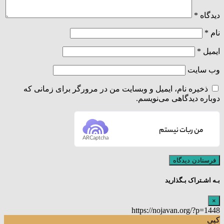
دیدگاه
*
نام
*
ایمیل
*
وب‌ سایت
ذخیره نام، ایمیل و وبسایت من در مرورگر برای زمانی که
دوباره دیدگاهی می‌نویسم.
من ربات نیستم
ARCaptcha
بـه اشـتراک بـگذارید
×
https://nojavan.org/?p=1448
کپی