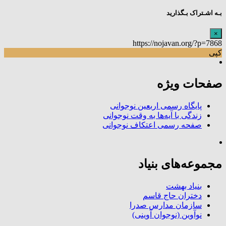
بـه اشـتراک بـگذارید
×
https://nojavan.org/?p=7868
کپی
صفحات ویژه
پایگاه رسمی اربعین نوجوانی
زندگی با آیه‌ها به وقت نوجوانی
صفحه رسمی اعتکاف نوجوانی
مجموعه‌های بنیاد
بنیاد بهشت
دختران حاج قاسم
سازمان مدارس صدرا
نوآوین (نوجوان آوینی)