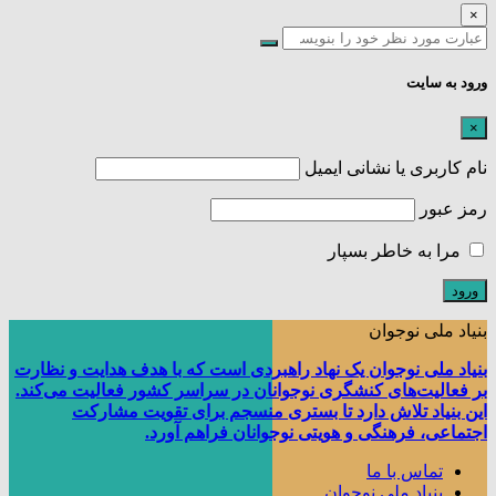
×
ورود به سایت
×
نام کاربری یا نشانی ایمیل
رمز عبور
مرا به خاطر بسپار
بنیاد ملی نوجوان
بنیاد ملی نوجوان یک نهاد راهبردی است که با هدف هدایت و نظارت
بر فعالیت‌های کنشگری نوجوانان در سراسر کشور فعالیت می‌کند.
این بنیاد تلاش دارد تا بستری منسجم برای تقویت مشارکت
اجتماعی، فرهنگی و هویتی نوجوانان فراهم آورد.
تماس با ما
بنیاد ملی نوجوان