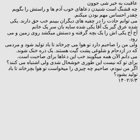
عاقبت به خیر شی جوون
چه قشنگ است شنیدن دعاهای خوب آدم ها و راستش را بگویم
چقدر احساس مهم بودن میکنم.
می توانم حادت را در چفیه های دیگران ببینم خب حق دارند. یکی
شده عرق گیر یک آقا یکی شده سایه بان سر یک خانم
آخ آخ یکی اش را یک بچه گرفته و دستش میکشد روی زمین و می
رود.
ولی من را صاحبم دارد تو هوا می چرخاند تا باد تولید شود و مردمی
که در ازدحام و شلوغی پشت گیت هستند. یک ذره خنک شوند.
می دانم الآن همه میگویند خب این دعاها برای صاحبت است.
برای تو که نیست این طوری خوشحال شدی ولی اشتباه می کنند؟
اگر من نبودم، صاحیم چه چیزی را میخواست تو هوا بچرخاند تا باد
تولید بشود؟
۱۴۰۲/۶/۳