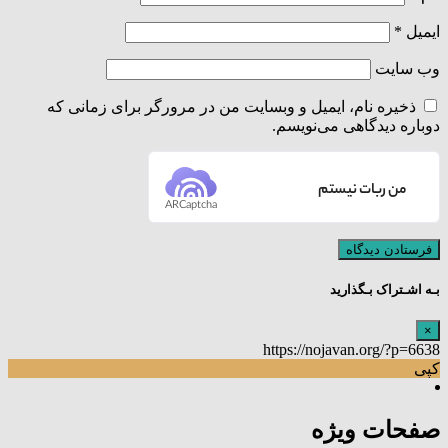
ایمیل
*
وب‌ سایت
ذخیره نام، ایمیل و وبسایت من در مرورگر برای زمانی که
دوباره دیدگاهی می‌نویسم.
من ربات نیستم
ARCaptcha
بـه اشـتراک بـگذارید
×
https://nojavan.org/?p=6638
کپی
صفحات ویژه