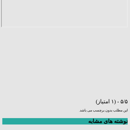
۵/۵ - (۱ امتیاز)
این مطلب بدون برچسب می باشد.
نوشته های مشابه