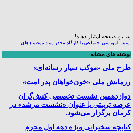
به این صفحه امتیاز دهید!
آسیب
آموزشی
اجتماعی
با
کارگاه
مخدر
مواد
موضوع
های
نوشته های مشابه
طرح ملی «موکب سیار رسانه‌ای»
رزمایش ملی «خون‌خواهان پدر امت»
دوازدهمین نشست تخصصی کنش‌گران
عرصه تربیتی با عنوان «نشست مرشد» در
کرمان برگزار می‌شود.
کتابچه سخنرانی ویژه دهه اول محرم