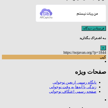
من ربات نیستم
ARCaptcha
بـه اشـتراک بـگذارید
×
https://nojavan.org/?p=1844
کپی
صفحات ویژه
پایگاه رسمی اربعین نوجوانی
زندگی با آیه‌ها به وقت نوجوانی
صفحه رسمی اعتکاف نوجوانی