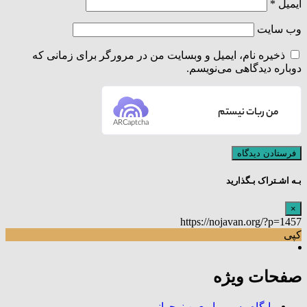
ایمیل
*
وب‌ سایت
ذخیره نام، ایمیل و وبسایت من در مرورگر برای زمانی که
دوباره دیدگاهی می‌نویسم.
من ربات نیستم
ARCaptcha
بـه اشـتراک بـگذارید
×
https://nojavan.org/?p=1457
کپی
صفحات ویژه
پایگاه رسمی اربعین نوجوانی