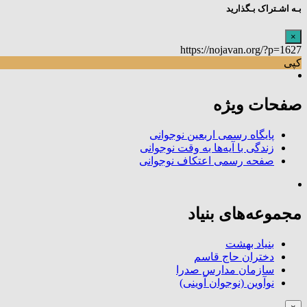
بـه اشـتراک بـگذارید
×
https://nojavan.org/?p=1627
کپی
صفحات ویژه
پایگاه رسمی اربعین نوجوانی
زندگی با آیه‌ها به وقت نوجوانی
صفحه رسمی اعتکاف نوجوانی
مجموعه‌های بنیاد
بنیاد بهشت
دختران حاج قاسم
سازمان مدارس صدرا
نوآوین (نوجوان آوینی)