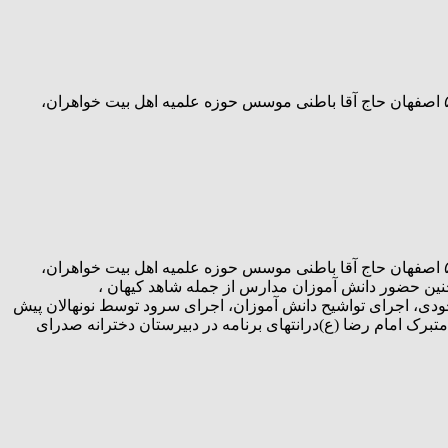
یادواره شهدای دانش آموز شمال شهر اصفهان در تاریخ ۱ آذرماه۱۴۰۲ با حضور جناب آقای هنرمندان و همراهان از آموزش و پرورش ناحیه ۵ اصفهان حاج آقا باطنی موسس حوزه علمیه اهل بیت خواهران،
یادواره شهدای دانش آموز شمال شهر اصفهان در تاریخ ۱ آذرماه۱۴۰۲ با حضور جناب آقای هنرمندان و همراهان از آموزش و پرورش ناحیه ۵ اصفهان حاج آقا باطنی موسس حوزه علمیه اهل بیت خواهران،
نین حضور دانش آموزان مدارس از جمله شاهد کیهان ،
دی، اجرای تواشیح دانش آموزان، اجرای سرود توسط نونهالان پیش
رک امام رضا (ع)درانتهای برنامه در دبیرستان دخترانه صدرای