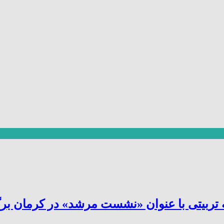
یتی با عنوان «نشست مرشد» در کرمان برگز