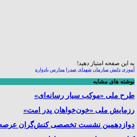
به این صفحه امتیاز دهید!
آموزی
دانش
سازمان
شهدای
صدرا
مدارس
یادواره
نوشته های مشابه
طرح ملی «موکب سیار رسانه‌ای»
رزمایش ملی «خون‌خواهان پدر امت»
دوازدهمین نشست تخصصی کنش‌گران عرصه ترب