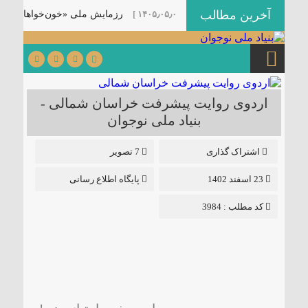
آخرین مطالب
ی «موکب سیار رسانه‌ای»
[ ۱۴۰۵٫۰۵٫۰۱ ]
رزمایش ملی «خون‌خواهان پدر 
اردوی روایت پیشرفت خراسان شمالی -
بنیاد ملی نوجوان
اشتراک گذاری
7 تصویر
23 اسفند 1402
پایگاه اطلاع رسانی
کد مطلب : 3984