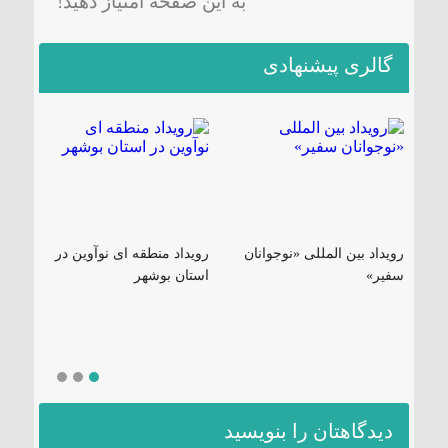
به این صفحه امتیاز دهید!
گالری پیشنهادی
رویداد بین المللی «نوجوانان
رویداد منطقه ای نوآوین در
بی
سفیر»
استان بوشهر
مد
دیدگاهتان را بنویسید