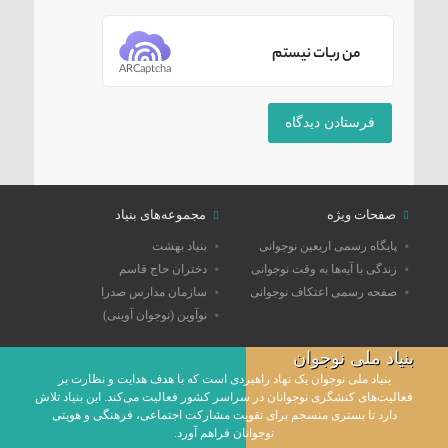
من ربات نیستم
ARCaptcha
صفحات ویژه
مجموعه‌های بنیاد
پایگاه رسمی اربعین نوجوانی
بنیاد بهشت
زندگی با آیه‌ها به وقت نوجوانی
دختران حاج قاسم
صفحه رسمی اعتکاف نوجوانی
سازمان مدارس صدرا
نوآوین (نوجوان آوینی)
بنیاد ملی نوجوان
بنیاد ملی نوجوان یک نهاد راهبردی است که با هدف هدایت و نظارت بر
فعالیت‌های کنشگری نوجوانان در سراسر کشور فعالیت می‌کند. این بنیاد تلاش
دارد تا بستری منسجم برای تقویت مشارکت اجتماعی، فرهنگی و هویتی
نوجوانان فراهم آورد.