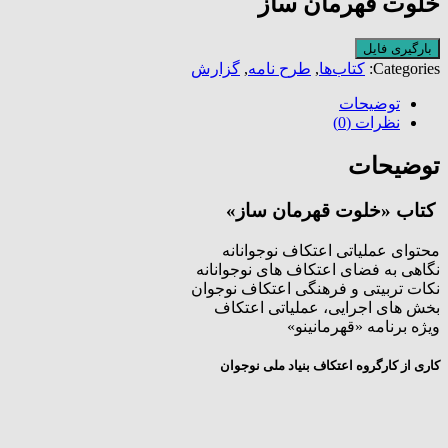
خلوت قهرمان ساز
بارگیری فایل
Categories:
کتاب‌ها
,
طرح نامه
,
گزارش
توضیحات
نظرات (0)
توضیحات
کتاب «خلوت قهرمان ساز»
محتوای عملیاتی اعتکاف نوجوانانه
نگاهی به فضای اعتکاف های نوجوانانه
نکات تربیتی و فرهنگی اعتکاف نوجوان
بخش های اجرایی، عملیاتی اعتکاف
ویژه برنامه «قهرمانینو»
کاری از کارگروه اعتکاف بنیاد ملی نوجوان