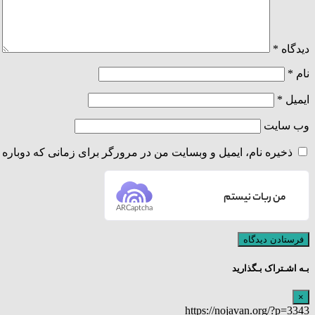
دیدگاه
*
نام
*
ایمیل
*
وب‌ سایت
ذخیره نام، ایمیل و وبسایت من در مرورگر برای زمانی که دوباره 
من ربات نیستم
ARCaptcha
بـه اشـتراک بـگذارید
×
https://nojavan.org/?p=3343