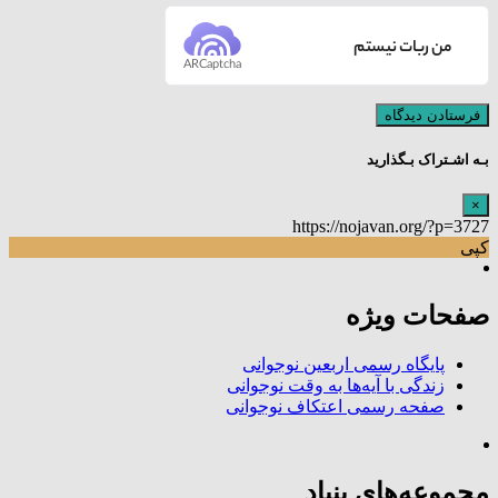
من ربات نیستم
ARCaptcha
بـه اشـتراک بـگذارید
×
https://nojavan.org/?p=3727
کپی
صفحات ویژه
پایگاه رسمی اربعین نوجوانی
زندگی با آیه‌ها به وقت نوجوانی
صفحه رسمی اعتکاف نوجوانی
مجموعه‌های بنیاد